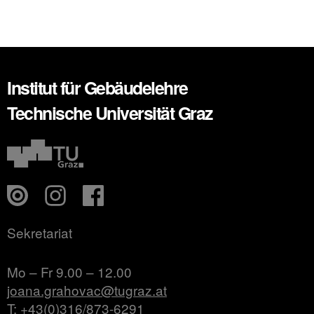
Institut für Gebäudelehre
Technische Universität Graz
Sekretariat
Mo – Fr 9.00 – 12.00
joana.grahovac@tugraz.at
T: +43(0)316/873-6291