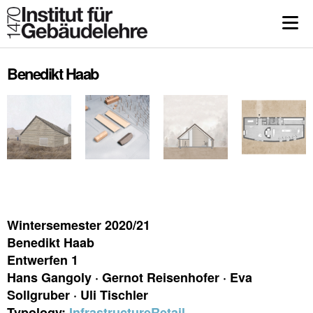
Benedikt Haab
Wintersemester 2020/21
Benedikt Haab
Entwerfen 1
Hans Gangoly · Gernot Reisenhofer · Eva
Sollgruber · Uli Tischler
Typology:
Infrastructure
Retail