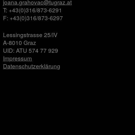
joana.grahovac@tugraz.at
T: +43(0)316/873-6291
F: +43(0)316/873-6297
Lessingstrasse 25/IV
A-8010 Graz
UID: ATU 574 77 929
Impressum
Datenschutzerklärung