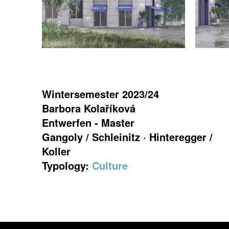
Wintersemester 2023/24
Barbora Kolaříková
Entwerfen - Master
Gangoly / Schleinitz · Hinteregger /
Koller
Typology:
Culture