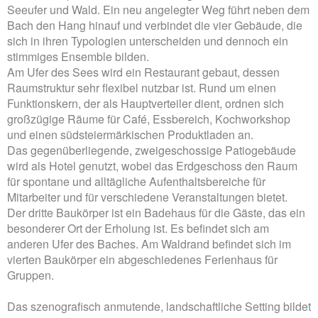
Seeufer und Wald. Ein neu angelegter Weg führt neben dem
Bach den Hang hinauf und verbindet die vier Gebäude, die
sich in ihren Typologien unterscheiden und dennoch ein
stimmiges Ensemble bilden.
Am Ufer des Sees wird ein Restaurant gebaut, dessen
Raumstruktur sehr flexibel nutzbar ist. Rund um einen
Funktionskern, der als Hauptverteiler dient, ordnen sich
großzügige Räume für Café, Essbereich, Kochworkshop
und einen südsteiermärkischen Produktladen an.
Das gegenüberliegende, zweigeschossige Patiogebäude
wird als Hotel genutzt, wobei das Erdgeschoss den Raum
für spontane und alltägliche Aufenthaltsbereiche für
Mitarbeiter und für verschiedene Veranstaltungen bietet.
Der dritte Baukörper ist ein Badehaus für die Gäste, das ein
besonderer Ort der Erholung ist. Es befindet sich am
anderen Ufer des Baches. Am Waldrand befindet sich im
vierten Baukörper ein abgeschiedenes Ferienhaus für
Gruppen.
Das szenografisch anmutende, landschaftliche Setting bildet