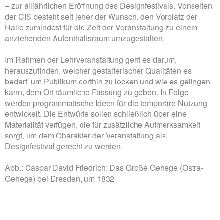
– zur alljährlichen Eröffnung des Designfestivals. Vonseiten
der CIS besteht seit jeher der Wunsch, den Vorplatz der
Halle zumindest für die Zeit der Veranstaltung zu einem
anziehenden Aufenthaltsraum umzugestalten.
Im Rahmen der Lehrveranstaltung geht es darum,
herauszufinden, welcher gestalterischer Qualitäten es
bedarf, um Publikum dorthin zu locken und wie es gelingen
kann, dem Ort räumliche Fassung zu geben. In Folge
werden programmatische Ideen für die temporäre Nutzung
entwickelt. Die Entwürfe sollen schließlich über eine
Materialität verfügen, die für zusätzliche Aufmerksamkeit
sorgt, um dem Charakter der Veranstaltung als
Designfestival gerecht zu werden.
Abb.: Caspar David Friedrich: Das Große Gehege (Ostra-
Gehege) bei Dresden, um 1832