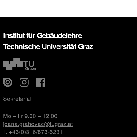
Institut für Gebäudelehre
Technische Universität Graz
Sekretariat
Mo – Fr 9.00 – 12.00
joana.grahovac@tugraz.at
T: +43(0)316/873-6291