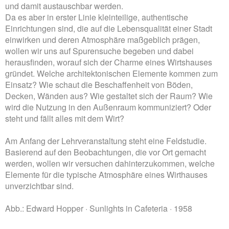
und damit austauschbar werden.
Da es aber in erster Linie kleinteilige, authentische
Einrichtungen sind, die auf die Lebensqualität einer Stadt
einwirken und deren Atmosphäre maßgeblich prägen,
wollen wir uns auf Spurensuche begeben und dabei
herausfinden, worauf sich der Charme eines Wirtshauses
gründet. Welche architektonischen Elemente kommen zum
Einsatz? Wie schaut die Beschaffenheit von Böden,
Decken, Wänden aus? Wie gestaltet sich der Raum? Wie
wird die Nutzung in den Außenraum kommuniziert? Oder
steht und fällt alles mit dem Wirt?
Am Anfang der Lehrveranstaltung steht eine Feldstudie.
Basierend auf den Beobachtungen, die vor Ort gemacht
werden, wollen wir versuchen dahinterzukommen, welche
Elemente für die typische Atmosphäre eines Wirthauses
unverzichtbar sind.
Abb.: Edward Hopper · Sunlights in Cafeteria · 1958