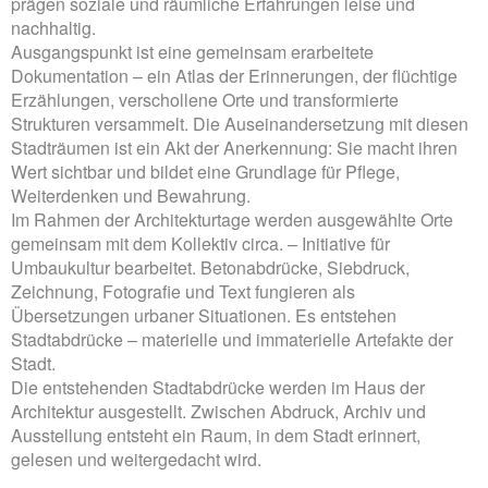
prägen soziale und räumliche Erfahrungen leise und
nachhaltig.
Ausgangspunkt ist eine gemeinsam erarbeitete
Dokumentation – ein Atlas der Erinnerungen, der flüchtige
Erzählungen, verschollene Orte und transformierte
Strukturen versammelt. Die Auseinandersetzung mit diesen
Stadträumen ist ein Akt der Anerkennung: Sie macht ihren
Wert sichtbar und bildet eine Grundlage für Pflege,
Weiterdenken und Bewahrung.
Im Rahmen der Architekturtage werden ausgewählte Orte
gemeinsam mit dem Kollektiv circa. – Initiative für
Umbaukultur bearbeitet. Betonabdrücke, Siebdruck,
Zeichnung, Fotografie und Text fungieren als
Übersetzungen urbaner Situationen. Es entstehen
Stadtabdrücke – materielle und immaterielle Artefakte der
Stadt.
Die entstehenden Stadtabdrücke werden im Haus der
Architektur ausgestellt. Zwischen Abdruck, Archiv und
Ausstellung entsteht ein Raum, in dem Stadt erinnert,
gelesen und weitergedacht wird.