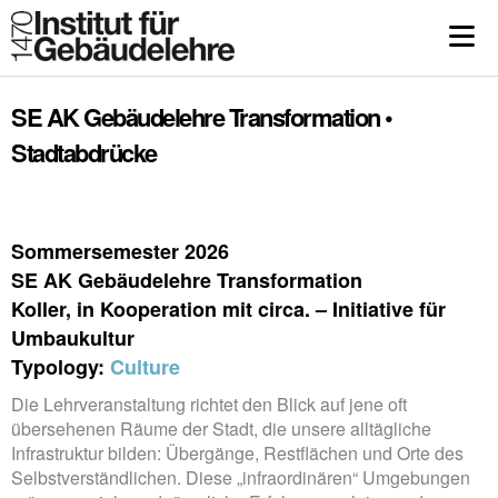
SE AK Gebäudelehre Transformation •
Stadtabdrücke
Sommersemester 2026
SE AK Gebäudelehre Transformation
Koller, in Kooperation mit circa. – Initiative für
Umbaukultur
Typology:
Culture
Die Lehrveranstaltung richtet den Blick auf jene oft
übersehenen Räume der Stadt, die unsere alltägliche
Infrastruktur bilden: Übergänge, Restflächen und Orte des
Selbstverständlichen. Diese „infraordinären“ Umgebungen