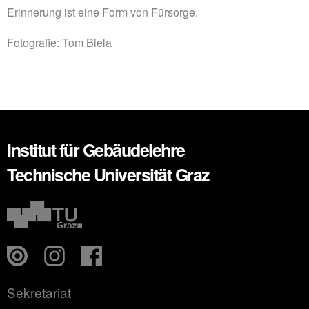
Erinnerung ist eine Form von Fürsorge.
Fotografie: Tom Biela
Institut für Gebäudelehre
Technische Universität Graz
Sekretariat