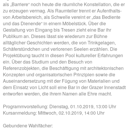
als „Barriere“ noch heute die räumliche Konstellation, die er
zu erzeugen vermag. Als Raumteiler trennt er Aufenthalts-
von Arbeitsbereich, als Schwelle vereint er „das Bediente
und das Dienende“ in einem Möbelstück. Über die
Gestaltung von Eingang bis Tresen zieht eine Bar ihr
Publikum an. Dieses lässt sie wiederum zur Bühne
alltäglicher Geschichten werden, die von Trinkgelagen,
Schäferstündchen und verlorenen Seelen erzählen. Die
Projektübung taucht in diesen Pool kultureller Erfahrungen
ein. Über das Studium und den Besuch von
Referenzobjekten, die Beschäftigung mit architektonischen
Konzepten und organisatorischen Prinzipien sowie die
Auseinandersetzung mit der Fügung von Materialien und
dem Einsatz von Licht soll eine Bar in der Grazer Innenstadt
entworfen werden, die ihrem Namen alle Ehre macht.
Programmvorstellung: Dienstag, 01.10.2019, 13:00 Uhr
Kursanmeldung: Mittwoch, 02.10.2019, 14:00 Uhr
Gebundene Wahlfächer: