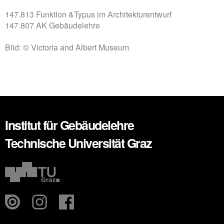
147.813 Funktion &Typus im Architekturentwurf
147.807 AK Gebäudelehre
Bild: © Victoria and Albert Museum
Institut für Gebäudelehre
Technische Universität Graz