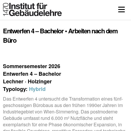
Entwerfen 4 – Bachelor • Arbeiten nach dem
Büro
Sommersemester 2026
Entwerfen 4 – Bachelor
Lechner · Holzinger
Typology:
Hybrid
Das Entwerfen 4 untersucht die Transformation eines fünf-
geschossigen Bürobaus aus den frühen 1990er Jahren im
Industriegebiet von Wien-Simmering. Das postmoderne
Gebäude umfasst rund 6.000 m² Nutzfläche und steht
exemplarisch für eine Phase ökonomischer Expansion, in
der flexible Grundrisse, repetitive Fassaden und technische