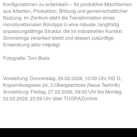
Konfigurationen zu entwickeln – für produktive Mischformen
aus Arbeiten, Produktion, Bildung und gemeinschaftlicher
Nutzung. Im Zentrum steht die Transformation eines
monofunktionalen Bürotyps in eine robuste, langfristig
anpassungsfähige Struktur, die im industriellen Kontext
Simmerings verankert bleibt und dessen zukünftige
Entwicklung aktiv mitprägt.
Fotografie: Tom Biela
Vorstellung: Donnerstag, 26.02.2026, 10:00 Uhr, HS G,
Kopernikusgasse 24, 3.Obergeschoss (Neue Technik)
Anmeldung: Freitag, 27.02.2026, 09:00 Uhr bis Montag,
02.03.2026, 23:59 Uhr über TUGRAZonline