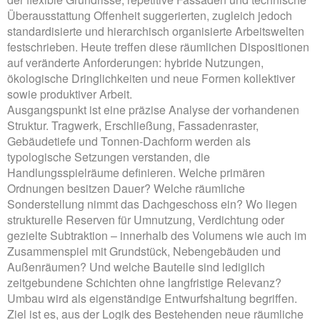
Überausstattung Offenheit suggerierten, zugleich jedoch
standardisierte und hierarchisch organisierte Arbeitswelten
festschrieben. Heute treffen diese räumlichen Dispositionen
auf veränderte Anforderungen: hybride Nutzungen,
ökologische Dringlichkeiten und neue Formen kollektiver
sowie produktiver Arbeit.
Ausgangspunkt ist eine präzise Analyse der vorhandenen
Struktur. Tragwerk, Erschließung, Fassadenraster,
Gebäudetiefe und Tonnen-Dachform werden als
typologische Setzungen verstanden, die
Handlungsspielräume definieren. Welche primären
Ordnungen besitzen Dauer? Welche räumliche
Sonderstellung nimmt das Dachgeschoss ein? Wo liegen
strukturelle Reserven für Umnutzung, Verdichtung oder
gezielte Subtraktion – innerhalb des Volumens wie auch im
Zusammenspiel mit Grundstück, Nebengebäuden und
Außenräumen? Und welche Bauteile sind lediglich
zeitgebundene Schichten ohne langfristige Relevanz?
Umbau wird als eigenständige Entwurfshaltung begriffen.
Ziel ist es, aus der Logik des Bestehenden neue räumliche