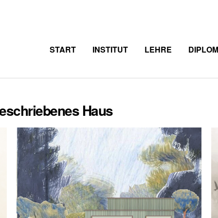
START
INSTITUT
LEHRE
DIPLO
.geschriebenes Haus