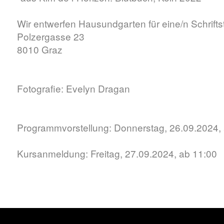
Wir entwerfen Hausundgarten für eine/n Schriftste
Polzergasse 23
8010 Graz
Fotografie: Evelyn Dragan
Programmvorstellung: Donnerstag, 26.09.2024, 
Kursanmeldung: Freitag, 27.09.2024, ab 11:00