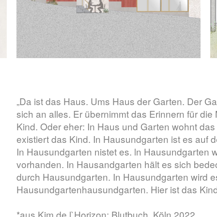
„Da ist das Haus. Ums Haus der Garten. Der Gar
sich an alles. Er übernimmt das Erinnern für di
Kind. Oder eher: In Haus und Garten wohnt das
existiert das Kind. In Hausundgarten ist es auf
In Hausundgarten nistet es. ln Hausundgarten w
vorhanden. In Hausandgarten hält es sich bedec
durch Hausundgarten. In Hausundgarten wird 
Hausundgartenhausundgarten. Hier ist das Kind 
*aus Kim de l`Horizon: Blutbuch, Köln 2022