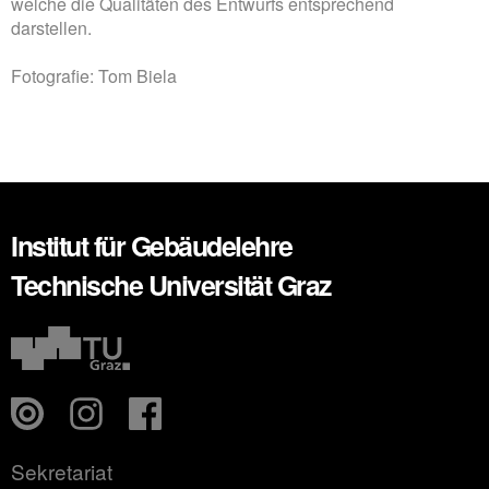
welche die Qualitäten des Entwurfs entsprechend
darstellen.
Fotografie: Tom Biela
Institut für Gebäudelehre
Technische Universität Graz
Sekretariat