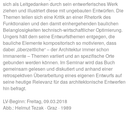
sich als Leitgedanken durch sein entwerferisches Werk
ziehen und illustriert diese mit ungebauten Entwürfen. Die
Themen teilen sich eine Kritik an einer Rhetorik des
Funktionalen und den damit einhergehenden baulichen
Belanglosigkeiten technisch-wirtschaftlicher Optimierung.
Ungers hält dem seine Entwurfsthemen entgegen, die
bauliche Elemente kompositorisch so motivieren, dass
dabei „überzeitliche“ – der Architektur immer schon
immanente – Themen variiert und an spezifische Orte
gebunden werden können. Im Seminar wird das Buch
gemeinsam gelesen und diskutiert und anhand einer
retrospektiven Überarbeitung eines eigenen Entwurfs auf
seine heutige Relevanz für das architektonische Entwerfen
hin befragt.
LV-Beginn: Freitag, 09.03.2018
Abb.: Helmut Tezak · Graz · 1989