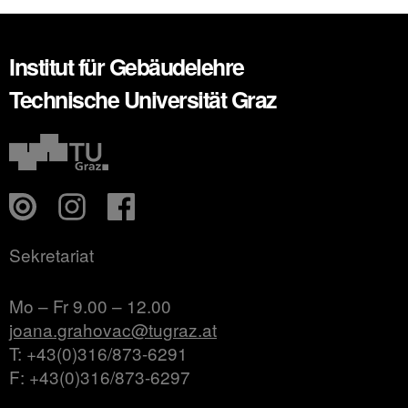
Institut für Gebäudelehre
Technische Universität Graz
Sekretariat
Mo – Fr 9.00 – 12.00
joana.grahovac@tugraz.at
T: +43(0)316/873-6291
F: +43(0)316/873-6297