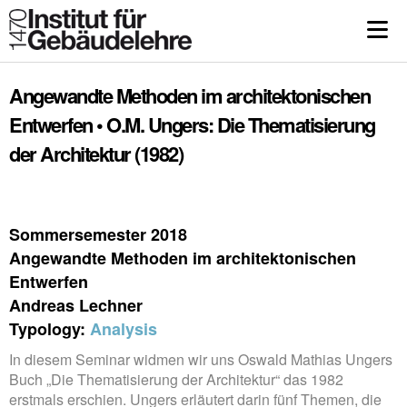
Angewandte Methoden im architektonischen
Entwerfen • O.M. Ungers: Die Thematisierung
der Architektur (1982)
Sommersemester 2018
Angewandte Methoden im architektonischen
Entwerfen
Andreas Lechner
Typology:
Analysis
In diesem Seminar widmen wir uns Oswald Mathias Ungers
Buch „Die Thematisierung der Architektur“ das 1982
erstmals erschien. Ungers erläutert darin fünf Themen, die