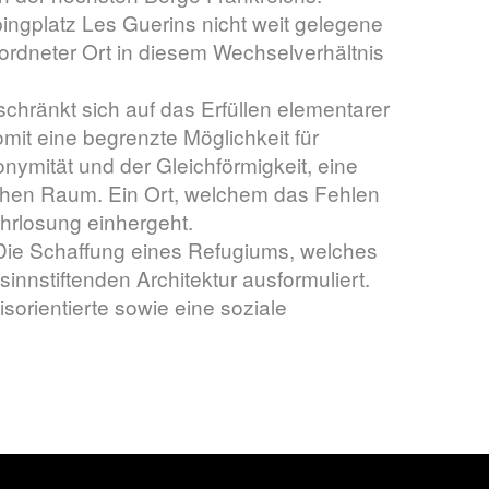
ngplatz Les Guerins nicht weit gelegene
eordneter Ort in diesem Wechselverhältnis
chränkt sich auf das Erfüllen elementarer
mit eine begrenzte Möglichkeit für
onymität und der Gleichförmigkeit, eine
ichen Raum. Ein Ort, welchem das Fehlen
hrlosung einhergeht.
: Die Schaffung eines Refugiums, welches
innstiftenden Architektur ausformuliert.
sorientierte sowie eine soziale