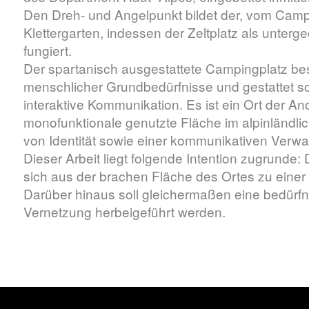
Den Dreh- und Angelpunkt bildet der, vom Campi
Klettergarten, indessen der Zeltplatz als unterg
fungiert.
Der spartanisch ausgestattete Campingplatz bes
menschlicher Grundbedürfnisse und gestattet so
interaktive Kommunikation. Es ist ein Ort der An
monofunktionale genutzte Fläche im alpinländl
von Identität sowie einer kommunikativen Verwa
Dieser Arbeit liegt folgende Intention zugrunde
sich aus der brachen Fläche des Ortes zu einer s
Darüber hinaus soll gleichermaßen eine bedürfni
Vernetzung herbeigeführt werden.