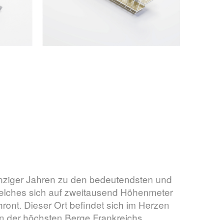
nziger Jahren zu den bedeutendsten und
 welches sich auf zweitausend Höhenmeter
ront. Dieser Ort befindet sich im Herzen
en der höchsten Berge Frankreichs.