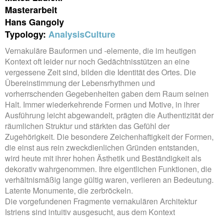
Masterarbeit
Hans Gangoly
Typology:
Analysis
Culture
Vernakuläre Bauformen und -elemente, die im heutigen
Kontext oft leider nur noch Gedächtnisstützen an eine
vergessene Zeit sind, bilden die Identität des Ortes. Die
Übereinstimmung der Lebensrhythmen und
vorherrschenden Gegebenheiten gaben dem Raum seinen
Halt. Immer wiederkehrende Formen und Motive, in ihrer
Ausführung leicht abgewandelt, prägten die Authentizität der
räumlichen Struktur und stärkten das Gefühl der
Zugehörigkeit. Die besondere Zeichenhaftigkeit der Formen,
die einst aus rein zweckdienlichen Gründen entstanden,
wird heute mit ihrer hohen Ästhetik und Beständigkeit als
dekorativ wahrgenommen. Ihre eigentlichen Funktionen, die
verhältnismäßig lange gültig waren, verlieren an Bedeutung.
Latente Monumente, die zerbröckeln.
Die vorgefundenen Fragmente vernakulären Architektur
Istriens sind intuitiv ausgesucht, aus dem Kontext