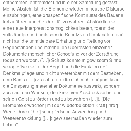
entnommen, entfremdet und in einer Sammlung gefasst.
Meine Absicht ist, die Elemente wieder in heutige Diskurse
einzubringen, eine ortsspezifische Kontinuität des Bauens
fortzuführen und die Identität zu wahren. Abstraktion soll
eine neue Interpretationsmöglichkeit bieten, “denn der
vollständige und umfassende Schutz von Denkmälern darf
nicht auf die unmittelbare Erhaltung und Rettung von
Gegenständen und materiellen Überresten einzelner
Dokumente menschlicher Schöpfung vor der Zerstörung
reduziert werden. ([…]) Schutz könnte in gewissem Sinne
schöpferisch sein: der Begriff und die Funktion der
Denkmalpflege sind nicht unvereinbar mit dem Bestreben,
eine Basis ([…]) zu schaffen, die sich nicht nur positiv auf
die Einsparung materieller Dokumente auswirkt, sondern
auch auf den Wunsch, den kreativen Ausdruck selbst und
seinen Geist zu fördern und zu bewahren ([…]). [Die
Elemente erwachen] mit der wiederbelebten Kraft [ihrer]
Werte, durch [ihre] schöpferische Anwendung und
Weiterentwicklung ([…]) gewissermaßen wieder zum
Leben”.