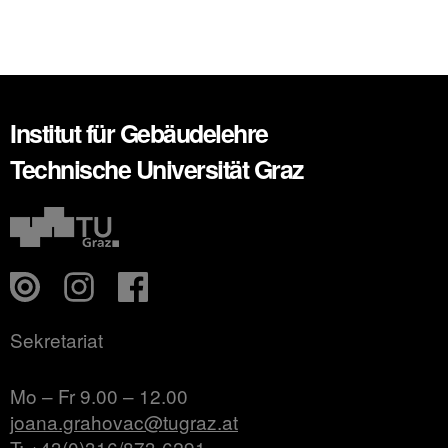
Institut für Gebäudelehre
Technische Universität Graz
Sekretariat
Mo – Fr 9.00 – 12.00
joana.grahovac@tugraz.at
T: +43(0)316/873-6291