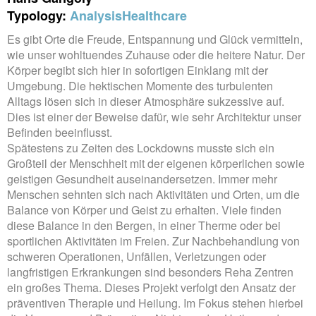
Typology:
Analysis
Healthcare
Es gibt Orte die Freude, Entspannung und Glück vermitteln,
wie unser wohltuendes Zuhause oder die heitere Natur. Der
Körper begibt sich hier in sofortigen Einklang mit der
Umgebung. Die hektischen Momente des turbulenten
Alltags lösen sich in dieser Atmosphäre sukzessive auf.
Dies ist einer der Beweise dafür, wie sehr Architektur unser
Befinden beeinflusst.
Spätestens zu Zeiten des Lockdowns musste sich ein
Großteil der Menschheit mit der eigenen körperlichen sowie
geistigen Gesundheit auseinandersetzen. Immer mehr
Menschen sehnten sich nach Aktivitäten und Orten, um die
Balance von Körper und Geist zu erhalten. Viele finden
diese Balance in den Bergen, in einer Therme oder bei
sportlichen Aktivitäten im Freien. Zur Nachbehandlung von
schweren Operationen, Unfällen, Verletzungen oder
langfristigen Erkrankungen sind besonders Reha Zentren
ein großes Thema. Dieses Projekt verfolgt den Ansatz der
präventiven Therapie und Heilung. Im Fokus stehen hierbei