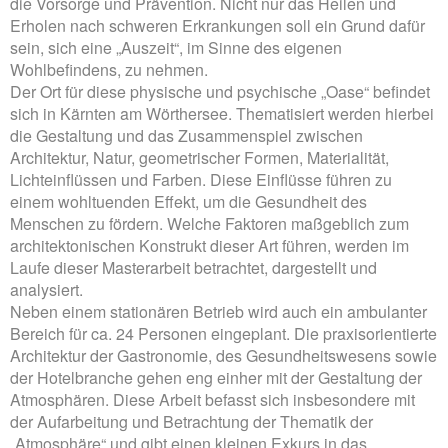
die Vorsorge und Prävention. Nicht nur das Heilen und
Erholen nach schweren Erkrankungen soll ein Grund dafür
sein, sich eine „Auszeit“, im Sinne des eigenen
Wohlbefindens, zu nehmen.
Der Ort für diese physische und psychische „Oase“ befindet
sich in Kärnten am Wörthersee. Thematisiert werden hierbei
die Gestaltung und das Zusammenspiel zwischen
Architektur, Natur, geometrischer Formen, Materialität,
Lichteinflüssen und Farben. Diese Einflüsse führen zu
einem wohltuenden Effekt, um die Gesundheit des
Menschen zu fördern. Welche Faktoren maßgeblich zum
architektonischen Konstrukt dieser Art führen, werden im
Laufe dieser Masterarbeit betrachtet, dargestellt und
analysiert.
Neben einem stationären Betrieb wird auch ein ambulanter
Bereich für ca. 24 Personen eingeplant. Die praxisorientierte
Architektur der Gastronomie, des Gesundheitswesens sowie
der Hotelbranche gehen eng einher mit der Gestaltung der
Atmosphären. Diese Arbeit befasst sich insbesondere mit
der Aufarbeitung und Betrachtung der Thematik der
„Atmosphäre“ und gibt einen kleinen Exkurs in das