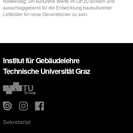
Notwendig, um kulturelle Werte im Ort zu sichern und
ausschlaggebend für die Entwicklung baukultureller
Leitbilder für neue Generationen zu sein.
Institut für Gebäudelehre
Technische Universität Graz
Sekretariat