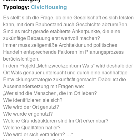
Typology:
Civic
Housing
Es stellt sich die Frage, ob eine Gesellschaft es sich leisten
kann, mit dem Baubestand auch Geschichte abzureißen.
Sind es nicht gerade etablierte Ankerpunkte, die eine
zukünftige Bebauung erst wertvoll machen?
Immer muss zeitgemäße Architektur und politisches
Handeln entsprechende Faktoren im Planungsprozess
berücksichtigen.
In dem Projekt „Mehrzweckzentrum Wals“ wird deshalb der
Ort Wals genauer untersucht und durch eine nachhaltige
Entwicklungsstrategie zukunftsfit gemacht. Dabei ist die
Auseinandersetzung mit Fragen wie:
„Wer sind die Menschen, die im Ort leben?
Wie identifizieren sie sich?
Wie wird der Ort genutzt?
Wie wurde er genutzt?
Welche Grundstrukturen sind im Ort erkennbar?
Welche Qualitäten hat er?
Wie wird er sich verändern? …“