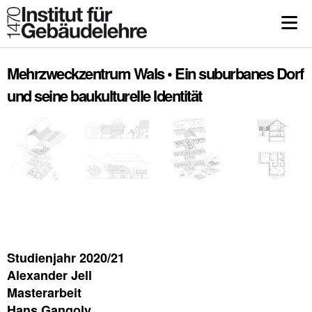
Mehrzweckzentrum Wals • Ein suburbanes Dorf
und seine baukulturelle Identität
Studienjahr 2020/21
Alexander Jell
Masterarbeit
Hans Gangoly