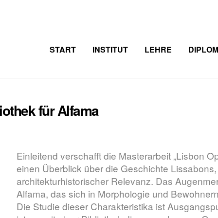
START
INSTITUT
LEHRE
DIPLO
iothek für Alfama
Einleitend verschafft die Masterarbeit „Lisbon 
einen Überblick über die Geschichte Lissabons,
architekturhistorischer Relevanz. Das Augenmerk 
Alfama, das sich in Morphologie und Bewohnern 
Die Studie dieser Charakteristika ist Ausgangspu