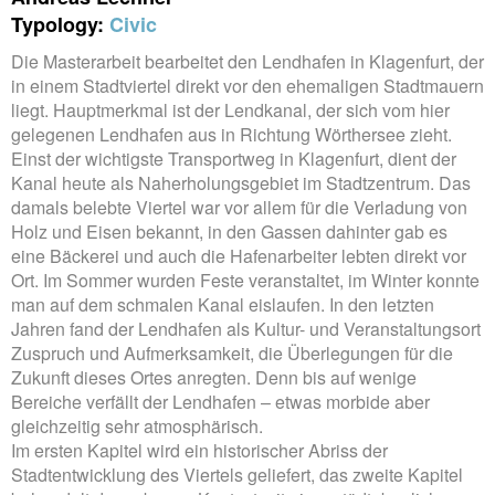
Typology:
Civic
Die Masterarbeit bearbeitet den Lendhafen in Klagenfurt, der
in einem Stadtviertel direkt vor den ehemaligen Stadtmauern
liegt. Hauptmerkmal ist der Lendkanal, der sich vom hier
gelegenen Lendhafen aus in Richtung Wörthersee zieht.
Einst der wichtigste Transportweg in Klagenfurt, dient der
Kanal heute als Naherholungsgebiet im Stadtzentrum. Das
damals belebte Viertel war vor allem für die Verladung von
Holz und Eisen bekannt, in den Gassen dahinter gab es
eine Bäckerei und auch die Hafenarbeiter lebten direkt vor
Ort. Im Sommer wurden Feste veranstaltet, im Winter konnte
man auf dem schmalen Kanal eislaufen. In den letzten
Jahren fand der Lendhafen als Kultur- und Veranstaltungsort
Zuspruch und Aufmerksamkeit, die Überlegungen für die
Zukunft dieses Ortes anregten. Denn bis auf wenige
Bereiche verfällt der Lendhafen – etwas morbide aber
gleichzeitig sehr atmosphärisch.
Im ersten Kapitel wird ein historischer Abriss der
Stadtentwicklung des Viertels geliefert, das zweite Kapitel