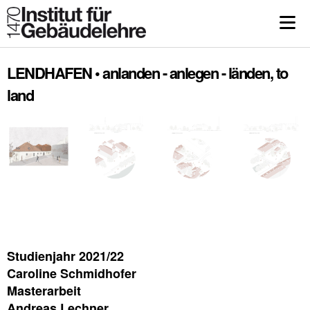
LENDHAFEN • anlanden - anlegen - länden, to
land
Studienjahr 2021/22
Caroline Schmidhofer
Masterarbeit
Andreas Lechner