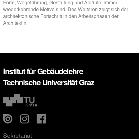
Form, Wegeführung, Gestaltung und Abläufe, immer
wiederkehrende Motive sind. Des Weiteren zeigt sich der
architektonische Fortschritt in den Arbeitsphasen der
Architektin.
Institut für Gebäudelehre
Technische Universität Graz
Sekretariat