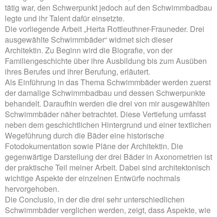
tätig war, den Schwerpunkt jedoch auf den Schwimmbadbau
legte und ihr Talent dafür einsetzte.
Die vorliegende Arbeit „Herta Rottleuthner-Frauneder. Drei
ausgewählte Schwimmbäder“ widmet sich dieser
Architektin. Zu Beginn wird die Biografie, von der
Familiengeschichte über ihre Ausbildung bis zum Ausüben
ihres Berufes und ihrer Berufung, erläutert.
Als Einführung in das Thema Schwimmbäder werden zuerst
der damalige Schwimmbadbau und dessen Schwerpunkte
behandelt. Daraufhin werden die drei von mir ausgewählten
Schwimmbäder näher betrachtet. Diese Vertiefung umfasst
neben dem geschichtlichen Hintergrund und einer textlichen
Wegeführung durch die Bäder eine historische
Fotodokumentation sowie Pläne der Architektin. Die
gegenwärtige Darstellung der drei Bäder in Axonometrien ist
der praktische Teil meiner Arbeit. Dabei sind architektonisch
wichtige Aspekte der einzelnen Entwürfe nochmals
hervorgehoben.
Die Conclusio, in der die drei sehr unterschiedlichen
Schwimmbäder verglichen werden, zeigt, dass Aspekte, wie