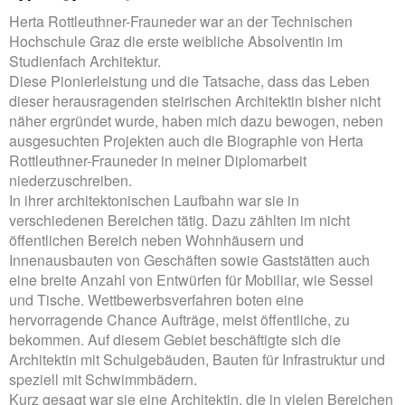
Herta Rottleuthner-Frauneder war an der Technischen
Hochschule Graz die erste weibliche Absolventin im
Studienfach Architektur.
Diese Pionierleistung und die Tatsache, dass das Leben
dieser herausragenden steirischen Architektin bisher nicht
näher ergründet wurde, haben mich dazu bewogen, neben
ausgesuchten Projekten auch die Biographie von Herta
Rottleuthner-Frauneder in meiner Diplomarbeit
niederzuschreiben.
In ihrer architektonischen Laufbahn war sie in
verschiedenen Bereichen tätig. Dazu zählten im nicht
öffentlichen Bereich neben Wohnhäusern und
Innenausbauten von Geschäften sowie Gaststätten auch
eine breite Anzahl von Entwürfen für Mobiliar, wie Sessel
und Tische. Wettbewerbsverfahren boten eine
hervorragende Chance Aufträge, meist öffentliche, zu
bekommen. Auf diesem Gebiet beschäftigte sich die
Architektin mit Schulgebäuden, Bauten für Infrastruktur und
speziell mit Schwimmbädern.
Kurz gesagt war sie eine Architektin, die in vielen Bereichen