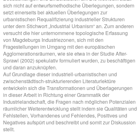
sich nicht auf entwurfsmethodische Überlegungen, sondern
setzt einerseits bei aktuellen Überlegungen zur
urbanistischen Requalifizierung industrieller Strukturen
unter dem Stichwort „Industrial Urbanism“ an. Zum anderen
versucht die hier unternommene topologische Erfassung
von Magdeburgs Industriezonen, sich mit den
Fragestellungen im Umgang mit den europäischen
Agglomerationsräumen, wie sie etwa in der Studie After-
Sprawl (2002) spekulativ formuliert wurden, zu beschäftigen
und daran anzuknüpfen.
Auf Grundlage dieser industriell-urbanistischen und
zwischenstädtisch-strukturierenden Literaturlektüre
entwickeln sich die Transformationen und Überlagerungen
in dieser Arbeit in Richtung einer Grammatik der
Industrielandschaft, die Fragen nach möglichen Potenzialen
räumlicher Weiterentwicklung stellt indem sie Qualitäten und
Fehlstellen, Vorhandenes und Fehlendes, Positives und
Negatives aufspürt und beschreibt und somit zur Diskussion
stellt.