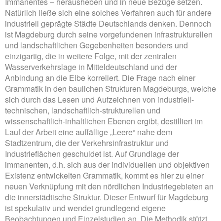
Immanentes – herausheben und in neue Bezüge setzen.
Natürlich ließe sich eine solches Verfahren auch für andere
industriell geprägte Städte Deutschlands denken. Dennoch
ist Magdeburg durch seine vorgefundenen infrastrukturellen
und landschaftlichen Gegebenheiten besonders und
einzigartig, die in weitere Folge, mit der zentralen
Wasserverkehrslage in Mitteldeutschland und der
Anbindung an die Elbe korreliert. Die Frage nach einer
Grammatik in den baulichen Strukturen Magdeburgs, welche
sich durch das Lesen und Aufzeichnen von industriell-
technischen, landschaftlich-strukturellen und
wissenschaftlich-inhaltlichen Ebenen ergibt, destilliert im
Lauf der Arbeit eine auffällige „Leere“ nahe dem
Stadtzentrum, die der Verkehrsinfrastruktur und
Industrieflächen geschuldet ist. Auf Grundlage der
immanenten, d.h. sich aus der individuellen und objektiven
Existenz entwickelten Grammatik, kommt es hier zu einer
neuen Verknüpfung mit den nördlichen Industriegebieten an
die innerstädtische Struktur. Dieser Entwurf für Magdeburg
ist spekulativ und wendet grundlegend eigene
Beobachtungen und Einzelstudien an. Die Methodik stützt