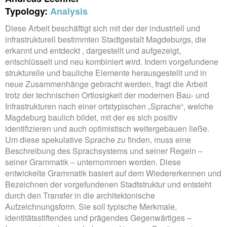
Typology:
Analysis
Diese Arbeit beschäftigt sich mit der der industriell und
infrastrukturell bestimmten Stadtgestalt Magdeburgs, die
erkannt und entdeckt , dargestellt und aufgezeigt,
entschlüsselt und neu kombiniert wird. Indem vorgefundene
strukturelle und bauliche Elemente herausgestellt und in
neue Zusammenhänge gebracht werden, fragt die Arbeit
trotz der technischen Ortlosigkeit der modernen Bau- und
Infrastrukturen nach einer ortstypischen „Sprache“, welche
Magdeburg baulich bildet, mit der es sich positiv
identifizieren und auch optimistisch weitergebauen ließe.
Um diese spekulative Sprache zu finden, muss eine
Beschreibung des Sprachsystems und seiner Regeln –
seiner Grammatik – unternommen werden. Diese
entwickelte Grammatik basiert auf dem Wiedererkennen und
Bezeichnen der vorgefundenen Stadtstruktur und entsteht
durch den Transfer in die architektonische
Aufzeichnungsform. Sie soll typische Merkmale,
identitätsstiftendes und prägendes Gegenwärtiges –