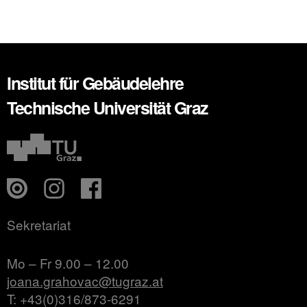
Institut für Gebäudelehre
Technische Universität Graz
Sekretariat
Mo – Fr 9.00 – 12.00
joana.grahovac@tugraz.at
T: +43(0)316/873-6291