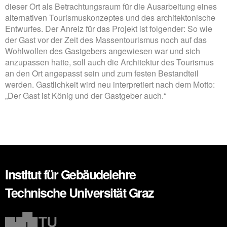
dieser Ort als Betrachtungsraum für die Ausarbeitung eines
alternativen Tourismuskonzeptes und des architektonische
Entwurfes. Der Anreiz für das Projekt ist folgender: So wie
der Gast vor der Zeit des Massentourismus noch auf das
Wohlwollen des Gastgebers angewiesen war und sich
anzupassen hatte, soll auch die Architektur des Tourismus
an den Ort angepasst sein und zum festen Bestandteil
werden. Gastlichkeit wird neu interpretiert nach dem Motto:
„Der Gast ist König und der Gastgeber auch.“
Institut für Gebäudelehre
Technische Universität Graz