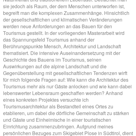
sie jedoch als Raum, der dem Menschen unterworfen ist,
begreift man die komplexen Zusammenhänge. Hinsichtlich
der gesellschaftlichen und klimatischen Veränderungen
werden neue Anforderungen an das Bauen für den
Tourismus gestellt. In der vorliegenden Masterarbeit wird
das Spannungsfeld Tourismus anhand der
Berührungspunkte Mensch, Architektur und Landschaft
thematisiert. Die intensive Auseinandersetzung mit der
Geschichte des Bauens im Tourismus, seinen
Auswirkungen auf die alpine Landschaft und die
Gegenüberstellung mit gesellschaftlichen Tendenzen wirft
für mich folgende Fragen auf: Wie kann die Architektur des
Tourismus mehr als nur Gäste anlocken und wie kann dabei
lebenswerter Lebensraum geschaffen werden? Anhand
eines konkreten Projektes versuchte ich
Tourismusarchitektur als Bestandteil eines Ortes zu
etablieren, um dabei die dörfliche Gemeinschaft zu stärken
und Gäste und Einheimische in einer touristischen
Einrichtung zusammenzubringen. Aufgrund meines
persönlichen Bezuges zum Skigebiet Plose in Südtirol, dient