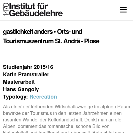
gastlichkeit anders • Orts- und
Tourismuszentrum St. Andrä - Plose
Studienjahr 2015/16
Karin Pramstraller
Masterarbeit
Hans Gangoly
Typology:
Recreation
Als einer der treibenden Wirtschaftszweige im alpinen Raum
bewirkte der Tourismus in den letzten Jahrzehnten einen
rasanten Wandel der Kulturlandschaft. Denkt man an die
Alpen, dominiert das romantische, schöne Bild von
Naturvielfalt und traditionellem Lebensstil. Betrachtet man