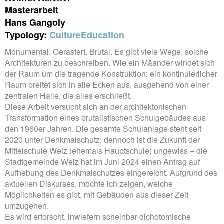
Masterarbeit
Hans Gangoly
Typology:
Culture
Education
Monumental. Gerastert. Brutal. Es gibt viele Wege, solche
Architekturen zu beschreiben. Wie ein Mäander windet sich
der Raum um die tragende Konstruktion; ein kontinuierlicher
Raum breitet sich in alle Ecken aus, ausgehend von einer
zentralen Halle, die alles erschließt.
Diese Arbeit versucht sich an der architektonischen
Transformation eines brutalistischen Schulgebäudes aus
den 1960er Jahren. Die gesamte Schulanlage steht seit
2020 unter Denkmalschutz, dennoch ist die Zukunft der
Mittelschule Weiz (ehemals Hauptschule) ungewiss – die
Stadtgemeinde Weiz hat im Juni 2024 einen Antrag auf
Aufhebung des Denkmalschutzes eingereicht. Aufgrund des
aktuellen Diskurses, möchte ich zeigen, welche
Möglichkeiten es gibt, mit Gebäuden aus dieser Zeit
umzugehen.
Es wird erforscht, inwiefern scheinbar dichotomische