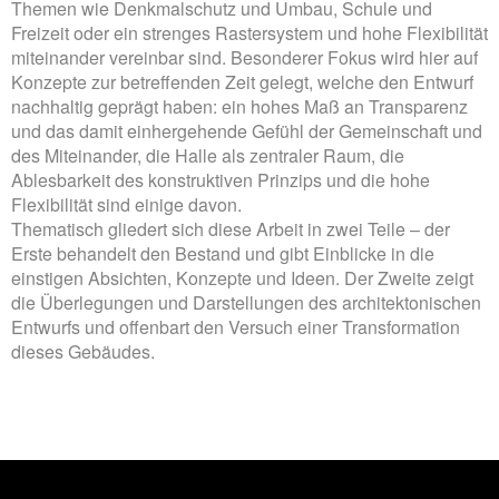
Themen wie Denkmalschutz und Umbau, Schule und
Freizeit oder ein strenges Rastersystem und hohe Flexibilität
miteinander vereinbar sind. Besonderer Fokus wird hier auf
Konzepte zur betreffenden Zeit gelegt, welche den Entwurf
nachhaltig geprägt haben: ein hohes Maß an Transparenz
und das damit einhergehende Gefühl der Gemeinschaft und
des Miteinander, die Halle als zentraler Raum, die
Ablesbarkeit des konstruktiven Prinzips und die hohe
Flexibilität sind einige davon.
Thematisch gliedert sich diese Arbeit in zwei Teile – der
Erste behandelt den Bestand und gibt Einblicke in die
einstigen Absichten, Konzepte und Ideen. Der Zweite zeigt
die Überlegungen und Darstellungen des architektonischen
Entwurfs und offenbart den Versuch einer Transformation
dieses Gebäudes.