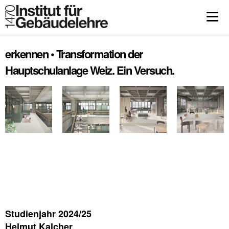
erkennen • Transformation der
Hauptschulanlage Weiz. Ein Versuch.
Studienjahr 2024/25
Helmut Kalcher