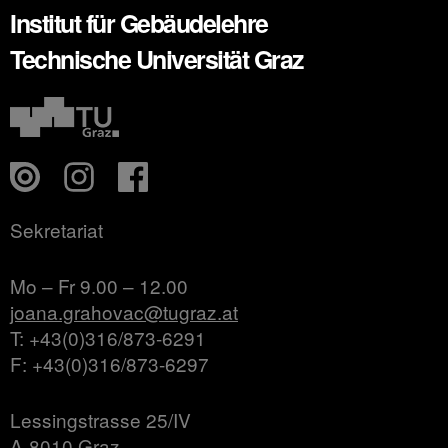
Institut für Gebäudelehre
Technische Universität Graz
Sekretariat
Mo – Fr 9.00 – 12.00
joana.grahovac@tugraz.at
T: +43(0)316/873-6291
F: +43(0)316/873-6297
Lessingstrasse 25/IV
A-8010 Graz