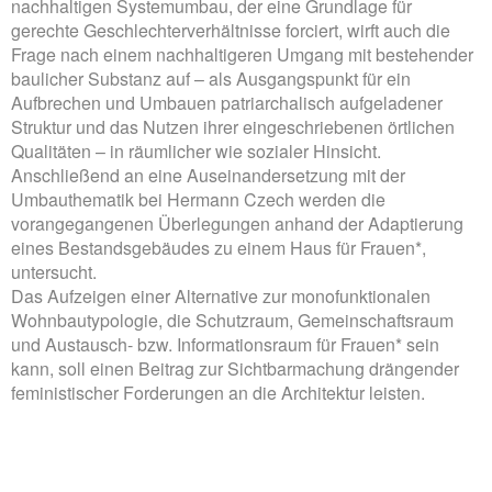
nachhaltigen Systemumbau, der eine Grundlage für
gerechte Geschlechterverhältnisse forciert, wirft auch die
Frage nach einem nachhaltigeren Umgang mit bestehender
baulicher Substanz auf – als Ausgangspunkt für ein
Aufbrechen und Umbauen patriarchalisch aufgeladener
Struktur und das Nutzen ihrer eingeschriebenen örtlichen
Qualitäten – in räumlicher wie sozialer Hinsicht.
Anschließend an eine Auseinandersetzung mit der
Umbauthematik bei Hermann Czech werden die
vorangegangenen Überlegungen anhand der Adaptierung
eines Bestandsgebäudes zu einem Haus für Frauen*,
untersucht.
Das Aufzeigen einer Alternative zur monofunktionalen
Wohnbautypologie, die Schutzraum, Gemeinschaftsraum
und Austausch- bzw. Informationsraum für Frauen* sein
kann, soll einen Beitrag zur Sichtbarmachung drängender
feministischer Forderungen an die Architektur leisten.