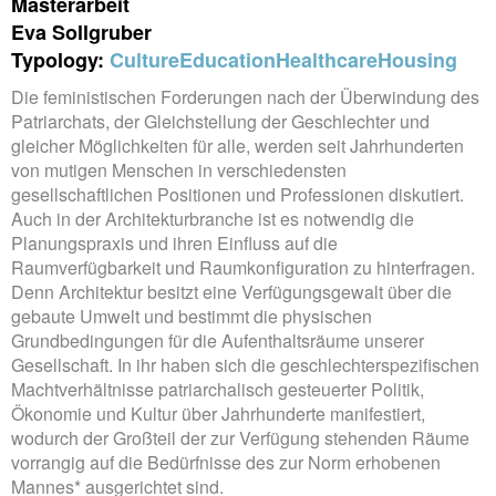
Masterarbeit
Eva Sollgruber
Typology:
Culture
Education
Healthcare
Housing
Die feministischen Forderungen nach der Überwindung des
Patriarchats, der Gleichstellung der Geschlechter und
gleicher Möglichkeiten für alle, werden seit Jahrhunderten
von mutigen Menschen in verschiedensten
gesellschaftlichen Positionen und Professionen diskutiert.
Auch in der Architekturbranche ist es notwendig die
Planungspraxis und ihren Einfluss auf die
Raumverfügbarkeit und Raumkonfiguration zu hinterfragen.
Denn Architektur besitzt eine Verfügungsgewalt über die
gebaute Umwelt und bestimmt die physischen
Grundbedingungen für die Aufenthaltsräume unserer
Gesellschaft. In ihr haben sich die geschlechterspezifischen
Machtverhältnisse patriarchalisch gesteuerter Politik,
Ökonomie und Kultur über Jahrhunderte manifestiert,
wodurch der Großteil der zur Verfügung stehenden Räume
vorrangig auf die Bedürfnisse des zur Norm erhobenen
Mannes* ausgerichtet sind.