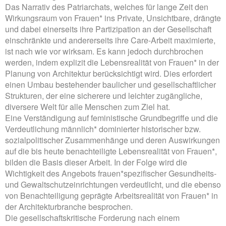
Das Narrativ des Patriarchats, welches für lange Zeit den
Wirkungsraum von Frauen* ins Private, Unsichtbare, drängte
und dabei einerseits ihre Partizipation an der Gesellschaft
einschränkte und andererseits ihre Care-Arbeit maximierte,
ist nach wie vor wirksam. Es kann jedoch durchbrochen
werden, indem explizit die Lebensrealität von Frauen* in der
Planung von Architektur berücksichtigt wird. Dies erfordert
einen Umbau bestehender baulicher und gesellschaftlicher
Strukturen, der eine sicherere und leichter zugängliche,
diversere Welt für alle Menschen zum Ziel hat.
Eine Verständigung auf feministische Grundbegriffe und die
Verdeutlichung männlich* dominierter historischer bzw.
sozialpolitischer Zusammenhänge und deren Auswirkungen
auf die bis heute benachteiligte Lebensrealität von Frauen*,
bilden die Basis dieser Arbeit. In der Folge wird die
Wichtigkeit des Angebots frauen*spezifischer Gesundheits-
und Gewaltschutzeinrichtungen verdeutlicht, und die ebenso
von Benachteiligung geprägte Arbeitsrealität von Frauen* in
der Architekturbranche besprochen.
Die gesellschaftskritische Forderung nach einem