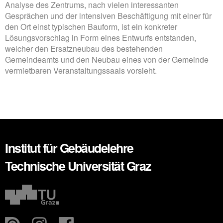
Analyse des Zentrums, nach vielen interessanten
Gesprächen und der intensiven Beschäftigung mit einer für
den Ort einst typischen Bauform, ist ein konkreter
Lösungsvorschlag in Form eines Entwurfs entstanden,
welcher den Ersatzneubau des bestehenden
Gemeindeamts und den Neubau eines von der Gemeinde
vermietbaren Veranstaltungssaals vorsieht.
Institut für Gebäudelehre
Technische Universität Graz