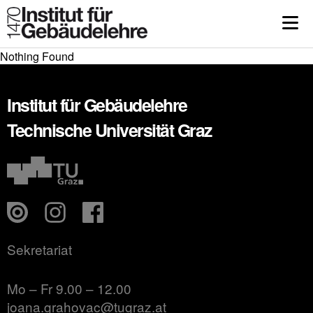
Nothing Found
Institut für Gebäudelehre
Technische Universität Graz
Sekretariat
Mo – Fr 9.00 – 12.00
joana.grahovac@tugraz.at